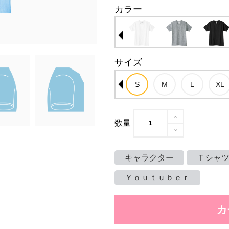
カラー
サイズ
数量
キャラクター
Ｔシャ
Ｙｏｕｔｕｂｅｒ
カ