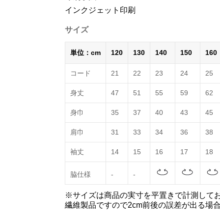
インクジェット印刷
サイズ
単位：cm
120
130
140
150
160
コード
21
22
23
24
25
身丈
47
51
55
59
62
身巾
35
37
40
43
45
肩巾
31
33
34
36
38
袖丈
14
15
16
17
18
脇仕様
-
-
※サイズは商品の実寸を平置きで計測して
繊維製品ですので2cm前後の誤差が出る場