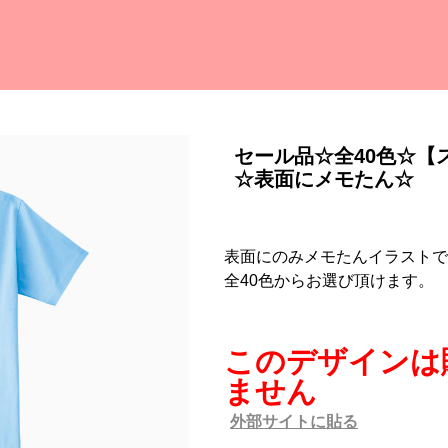
セール品☆全40色☆【
☆表面にメモたん☆
表面にのみメモたんイラストで
全40色からお選び頂けます。
このデザインは
ません
外部サイトに貼る