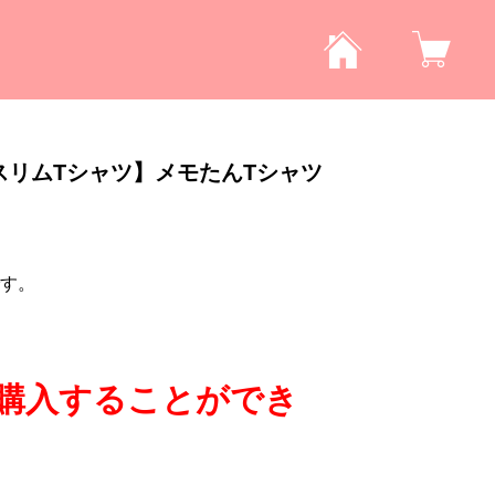
スリムTシャツ】メモたんTシャツ
す。
購入することができ